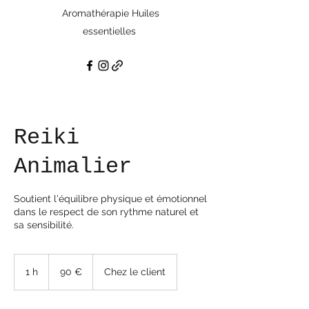
Aromathérapie Huiles
essentielles
Reiki
Animalier
Soutient l'équilibre physique et émotionnel
dans le respect de son rythme naturel et
sa sensibilité.
90
euros
1 h
1
90 €
Chez le client