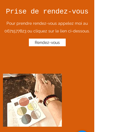
Prise de rendez-vous
Pour prendre rendez-vous appelez moi au
0671577823
ou cliquez sur le lien ci-dessous.
Rendez-vous