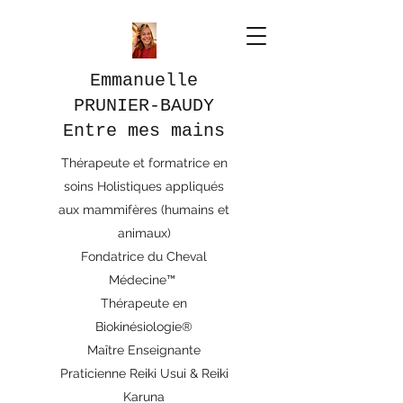
Emmanuelle
PRUNIER-BAUDY
Entre mes mains
Thérapeute et formatrice en
soins Holistiques appliqués
aux mammifères (humains et
animaux)
Fondatrice du Cheval
Médecine™
Thérapeute en
Biokinésiologie®
Maître Enseignante
Praticienne Reiki Usui & Reiki
Karuna