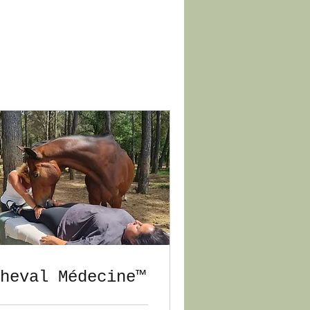
heval Médecine™