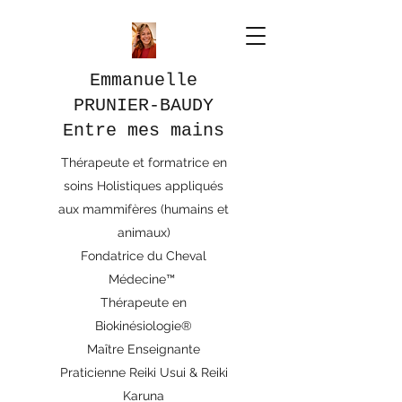
Emmanuelle
PRUNIER-BAUDY
Entre mes mains
Thérapeute et formatrice en
soins Holistiques appliqués
aux mammifères (humains et
animaux)
Fondatrice du Cheval
Médecine™
Thérapeute en
Biokinésiologie®
Maître Enseignante
Praticienne Reiki Usui & Reiki
Karuna