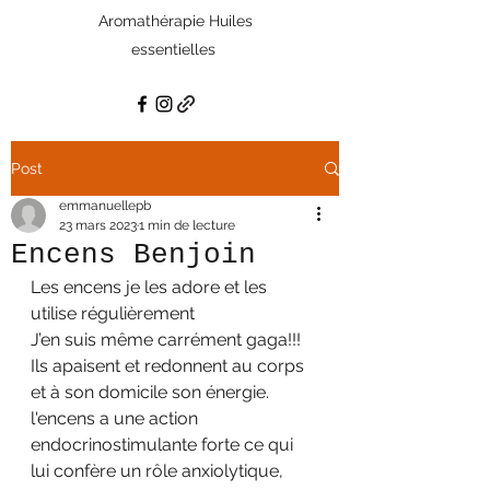
Aromathérapie Huiles
essentielles
Post
emmanuellepb
23 mars 2023
1 min de lecture
Encens Benjoin
Les encens je les adore et les 
utilise régulièrement 
J’en suis même carrément gaga!!! 
Ils apaisent et redonnent au corps 
et à son domicile son énergie. 
l'encens a une action 
endocrinostimulante forte ce qui 
lui confère un rôle anxiolytique, 