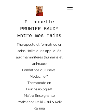
Emmanuelle
PRUNIER-BAUDY
Entre mes mains
Thérapeute et formatrice en
soins Holistiques appliqués
aux mammifères (humains et
animaux)
Fondatrice du Cheval
Médecine™
Thérapeute en
Biokinésiologie®
Maître Enseignante
Praticienne Reiki Usui & Reiki
Karuna