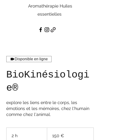
Aromathérapie Huiles
essentielles
Disponible en ligne
BioKinésiologi
e®
explore les liens entre le corps, les
émotions et les mémoires, chez l'humain
comme chez l'animal.
150
euros
2 h
2
150 €