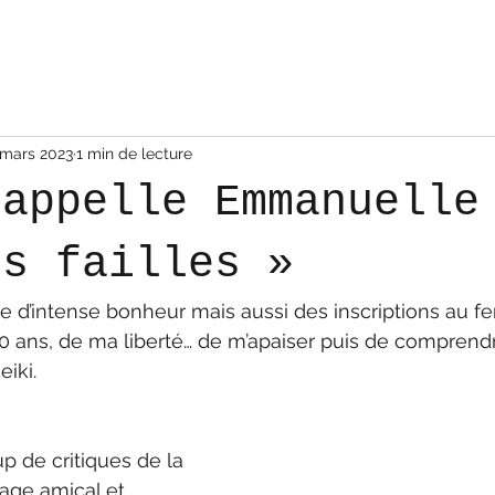
 mars 2023
1 min de lecture
’appelle Emmanuelle
es failles »
d’intense bonheur mais aussi des inscriptions au fer 
 10 ans, de ma liberté… de m’apaiser puis de comprendr
iki. 
p de critiques de la 
age amical et 