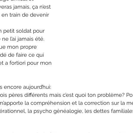
iveras jamais, ça n’est 
 en train de devenir 
n petit soldat pour 
 ne l’ai jamais été. 
nue mon propre 
idé de faire ce qui 
t a fortiori pour mon 
s encore aujourd’hui: 
trois pères différents mais c’est quoi ton problème? P
m’apporte la compréhension et la correction sur la m
énérationnel, la psycho généalogie, les dettes familiale